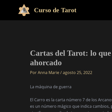
Ir
Curso de Tarot
al
contenido
Cartas del Tarot: lo que
ahorcado
Por
Anna Marie
/
agosto 25, 2022
La máquina de guerra
El Carro es la carta número 7 de los Arca
es un número mágico que indica cambios, pu