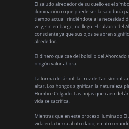
El saludo alrededor de su cuello es el símb
iluminación o que puede ser la sabiduría par
tiempo actual, rindiéndote a la necesidad 
ve y, sin embargo, no llegó. El calvario de
consciente ya que sus ojos se abren signifi
alrededor.
El dinero que cae del bolsillo del Ahorcado 
ningún valor ahora.
La forma del árbol: la cruz de Tao simboliza 
altar. Los hongos significan la naturaleza pl
Hombre Colgado. Las hojas que caen del árb
vida se sacrifica.
Mientras que en este proceso iluminado El 
vida en la tierra al otro lado, en otro mundo