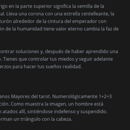
igo en la parte superior significa la semilla de la
l. Lleva una corona con una estrella centelleante, la
inturón alrededor de la cintura del emperador con
ión de la humanidad tiene valor eterno cambia la faz de
encontrar soluciones y, después de haber aprendido una
ro. Tienes que controlar tus miedos y seguir adelante
rzos para hacer tus sueños realidad.
rcanos Mayores del tarot. Numerológicamente 1+2=3
ucción. Como muestra la imagen, un hombre está
n atados allí, sintiéndose indefenso y suspendido.
orman un triángulo con la cabeza.