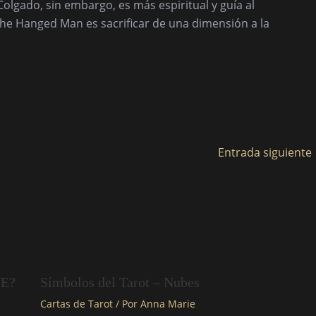
 Colgado, sin embargo, es más espiritual y guía al
e The Hanged Man es sacrificar de una dimensión a la
Entrada siguiente
VE?
Símbolos del Tarot – Nubes
Cartas de Tarot
/ Por
Anna Marie