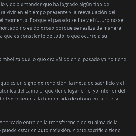
olo y da a entender que ha logrado algún tipo de
a vivir en el tiempo presente y la reevaluación del
del momento. Porque el pasado se fue y el futuro no se
l Ahorcado no es doloroso porque se realiza de manera
ca que es consciente de todo lo que ocurre a su
simboliza que lo que era válido en el pasado ya no tiene
que es un signo de rendición, la mesa de sacrificio y el
utónica del cambio, que tiene lugar en el yo interior del
ol se refieren a la temporada de otoño en la que la
Ahorcado entra en la transferencia de su alma de la
 puede estar en auto-reflexión. Y este sacrificio tiene