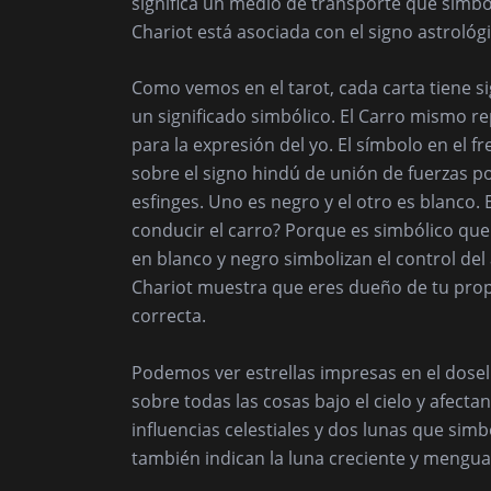
significa un medio de transporte que simbol
Chariot está asociada con el signo astrológ
Como vemos en el tarot, cada carta tiene si
un significado simbólico. El Carro mismo 
para la expresión del yo. El símbolo en el f
sobre el signo hindú de unión de fuerzas pos
esfinges. Uno es negro y el otro es blanco
conducir el carro? Porque es simbólico que 
en blanco y negro simbolizan el control del
Chariot muestra que eres dueño de tu propia
correcta.
Podemos ver estrellas impresas en el dosel
sobre todas las cosas bajo el cielo y afecta
influencias celestiales y dos lunas que simb
también indican la luna creciente y mengua