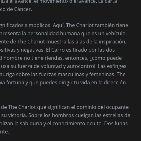
iza el avance, el movimiento o el avance. La carta
ico de Cáncer.
gnificados simbólicos. Aquí, The Chariot también tiene
representa la personalidad humana que es un vehículo
rente de The Chariot muestra las alas de la inspiración,
itivas y negativas. El Carro es tirado por las dos
. El hombre no tiene riendas, entonces, ¿cómo puede
usa su fuerza de voluntad y autocontrol. Las esfinges
 auriga sobre las fuerzas masculinas y femeninas. The
 fortuna y que puedes dirigir tu vida en la dirección
 de The Chariot que significan el dominio del ocupante
n su victoria. Sobre los hombros cuelgan las estrellas de
olizan la sabiduría y el conocimiento oculto. Dos lunas
nte.