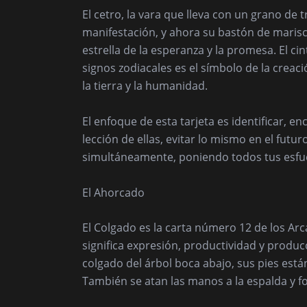
El cetro, la vara que lleva con un grano de tr
manifestación, y ahora su bastón de marisca
estrella de la esperanza y la promesa. El c
signos zodiacales es el símbolo de la creac
la tierra y la humanidad.
El enfoque de esta tarjeta es identificar, 
lección de ellas, evitar lo mismo en el futu
simultáneamente, poniendo todos tus esfue
El Ahorcado
El Colgado es la carta número 12 de los A
significa expresión, productividad y prod
colgado del árbol boca abajo, sus pies está
También se atan las manos a la espalda y f