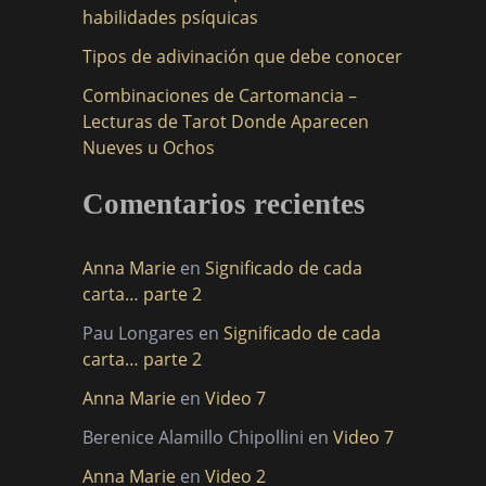
:
habilidades psíquicas
Tipos de adivinación que debe conocer
Combinaciones de Cartomancia –
Lecturas de Tarot Donde Aparecen
Nueves u Ochos
Comentarios recientes
Anna Marie
en
Significado de cada
carta… parte 2
Pau Longares
en
Significado de cada
carta… parte 2
Anna Marie
en
Video 7
Berenice Alamillo Chipollini
en
Video 7
Anna Marie
en
Video 2