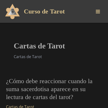
Ir
al
Curso de Tarot
contenido
Cartas de Tarot
Cartas de Tarot
¿Cómo
¿Cómo debe reaccionar cuando la
debe
suma sacerdotisa aparece en su
reaccionar
lectura de cartas del tarot?
cuando
la
Cartas de Tarot