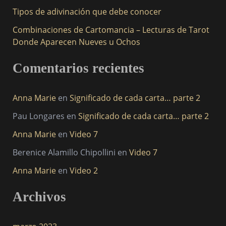
r
Tipos de adivinación que debe conocer
:
Combinaciones de Cartomancia – Lecturas de Tarot
Donde Aparecen Nueves u Ochos
Comentarios recientes
Anna Marie
en
Significado de cada carta… parte 2
Pau Longares
en
Significado de cada carta… parte 2
Anna Marie
en
Video 7
Berenice Alamillo Chipollini
en
Video 7
Anna Marie
en
Video 2
Archivos