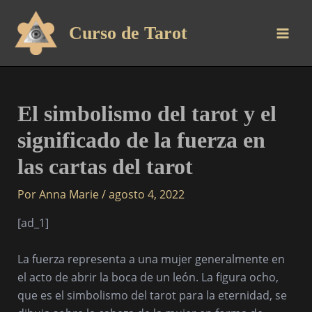
Ir
al
Curso de Tarot
contenido
El simbolismo del tarot y el
significado de la fuerza en
las cartas del tarot
Por
Anna Marie
/
agosto 4, 2022
[ad_1]
La fuerza representa a una mujer generalmente en
el acto de abrir la boca de un león. La figura ocho,
que es el simbolismo del tarot para la eternidad, se