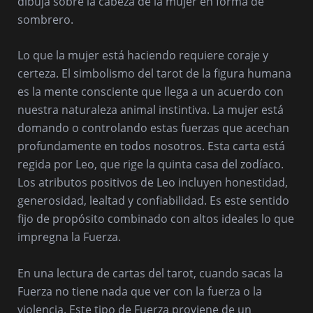
dibuja sobre la cabeza de la mujer en forma de
sombrero.
Lo que la mujer está haciendo requiere coraje y
certeza. El simbolismo del tarot de la figura humana
es la mente consciente que llega a un acuerdo con
nuestra naturaleza animal instintiva. La mujer está
domando o controlando estas fuerzas que acechan
profundamente en todos nosotros. Esta carta está
regida por Leo, que rige la quinta casa del zodíaco.
Los atributos positivos de Leo incluyen honestidad,
generosidad, lealtad y confiabilidad. Es este sentido
fijo de propósito combinado con altos ideales lo que
impregna la Fuerza.
En una lectura de cartas del tarot, cuando sacas la
Fuerza no tiene nada que ver con la fuerza o la
violencia. Este tipo de Fuerza proviene de un