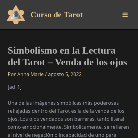
Ir
al
Curso de Tarot
contenido
Simbolismo en la Lectura
del Tarot – Venda de los ojos
Por
Anna Marie
/
agosto 5, 2022
[ad_1]
Una de las imágenes simbólicas más poderosas
reflejadas dentro del Tarot es la de la venda de los
ojos. Los ojos vendados son barreras, tanto literal
como emocionalmente. Simbólicamente, se refieren
al nivel de negación o incapacidad de uno para